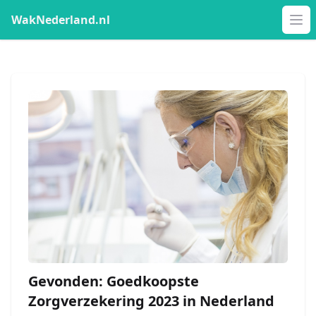
WakNederland.nl
Op
Gevonden: Goedkoopste
Zorgverzekering 2023 in Nederland