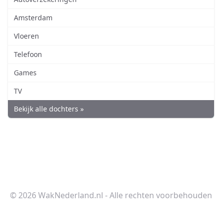
Amsterdam
Vloeren
Telefoon
Games
TV
Bekijk alle dochters »
© 2026 WakNederland.nl - Alle rechten voorbehouden